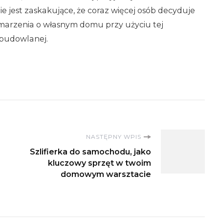
ie jest zaskakujące, że coraz więcej osób decyduje
o marzenia o własnym domu przy użyciu tej
 budowlanej.
NASTĘPNY WPIS
Szlifierka do samochodu, jako
kluczowy sprzęt w twoim
domowym warsztacie