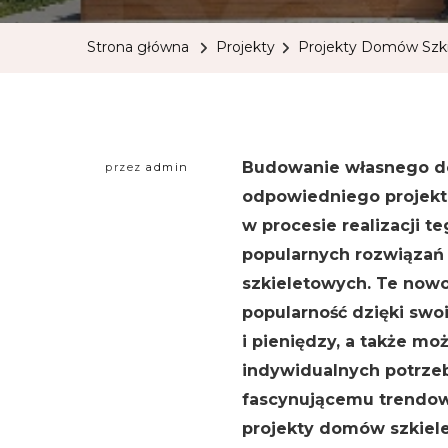
Strona główna
Projekty
Projekty Domów Szki
Budowanie własnego do
przez
admin
odpowiedniego projekt
w procesie realizacji t
popularnych rozwiązań
szkieletowych. Te nowo
popularność dzięki swo
i pieniędzy, a także mo
indywidualnych potrzeb
fascynującemu trendow
projekty domów szkiele