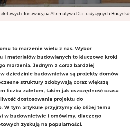
eletowych: Innowacyjna Alternatywa Dla Tradycyjnych Budynk
mu to marzenie wielu z nas. Wybór
u i materiałów budowlanych to kluczowe kroki
ego marzenia. Jednym z coraz bardziej
 w dziedzinie budownictwa są projekty domów
czesne struktury zdobywają coraz większą
im liczba zaletom, takim jak oszczędność czasu
żliwość dostosowania projektu do
. W tym artykule przyjrzymy się bliżej temu
i w budownictwie i omówimy, dlaczego
towych zyskują na popularności.