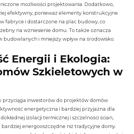
raniczone możliwości projektowania. Dodatkowo,
iej efektywny, ponieważ elementy konstrukcyjne
 fabryce i dostarczone na plac budowy, co
rzebny na wzniesienie domu. To także oznacza
ów budowlanych i mniejszy wpływ na środowisko.
 Energii i Ekologia:
omów Szkieletowych w
y przyciąga inwestorów do projektów domów
fektywność energetyczna i bardziej przyjazna dla
dokładnej izolacji termicznej i szczelności ścian,
e bardziej energooszczędne niż tradycyjne domy.