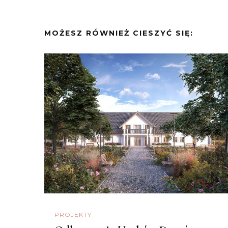
MOŻESZ RÓWNIEŻ CIESZYĆ SIĘ:
PROJEKTY