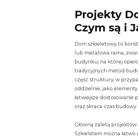
Projekty D
Czym są i J
Dom szkieletowy to konst
lub metalowa rama, zwana
budynku, na której opiera
tradycyjnych metod budow
część struktury, w przy
oddzielnie, jako element
łatwiejsze dostosowanie 
oraz skraca czas budowy.
Główną zaletą projektów 
Szkieletem można łatwo 