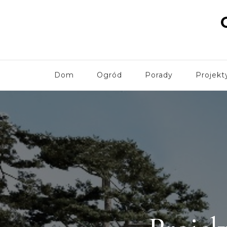
Dom
Ogród
Porady
Projekt