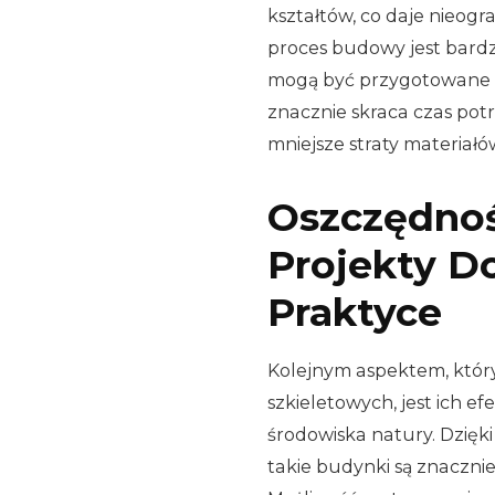
kształtów, co daje nieog
proces budowy jest bardz
mogą być przygotowane w
znacznie skraca czas pot
mniejsze straty materiał
Oszczędność
Projekty D
Praktyce
Kolejnym aspektem, któr
szkieletowych, jest ich e
środowiska natury. Dzięki 
takie budynki są znaczni