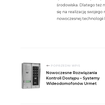
środowiska. Dlatego też n
się na realizację swojeg
nowoczesnej technologii
Nawigacja
POPRZEDNI WPIS
Nowoczesne Rozwiązania
wpisu
Kontroli Dostępu – Systemy
Wideodomofonów Urmet